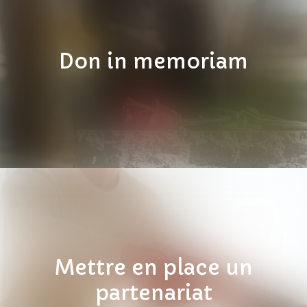
Don in memoriam
Mettre en place un
partenariat