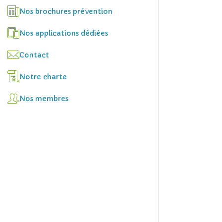
Nos brochures prévention
Nos applications dédiées
Contact
Notre charte
Nos membres