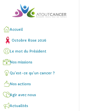
Accueil
Octobre Rose 2026
Le mot du Président
Nos missions
Qu'est-ce qu'un cancer ?
Nos actions
Agir avec nous
Actualités