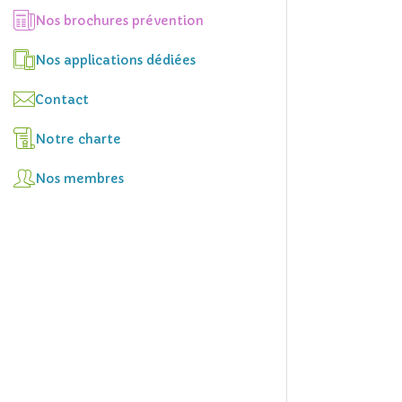
Nos brochures prévention
Nos applications dédiées
Contact
Notre charte
Nos membres