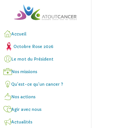
Accueil
Octobre Rose 2026
Le mot du Président
Nos missions
Qu'est-ce qu'un cancer ?
Nos actions
Agir avec nous
Actualités