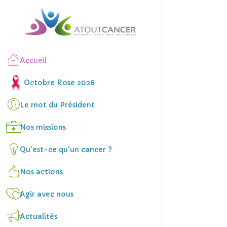
Accueil
Octobre Rose 2026
Le mot du Président
Nos missions
Qu'est-ce qu'un cancer ?
Nos actions
Agir avec nous
Actualités