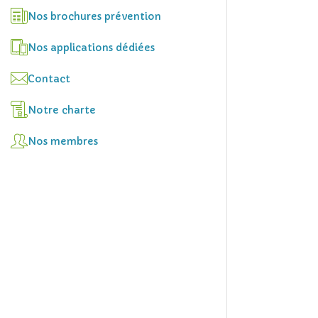
Nos brochures prévention
Nos applications dédiées
Contact
Notre charte
Nos membres