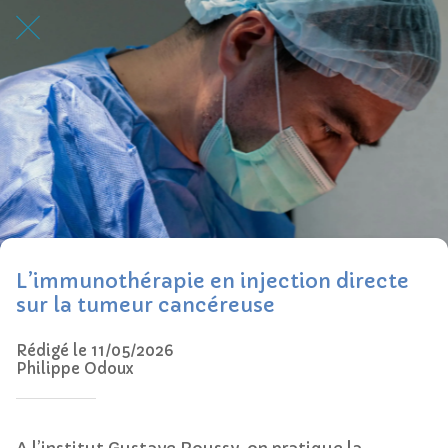
L’immunothérapie en injection directe
sur la tumeur cancéreuse
Rédigé le 11/05/2026
Philippe Odoux
A l’institut Gustave Roussy, on pratique la