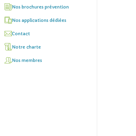
Nos brochures prévention
Nos applications dédiées
Contact
Notre charte
Nos membres