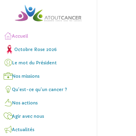
Accueil
Octobre Rose 2026
Le mot du Président
Nos missions
Qu'est-ce qu'un cancer ?
Nos actions
Agir avec nous
Actualités