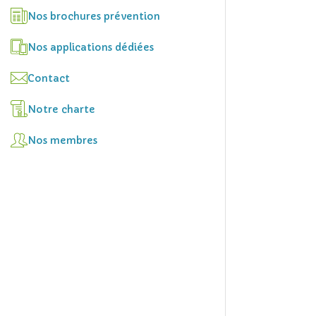
Nos brochures prévention
Nos applications dédiées
Contact
Notre charte
Nos membres