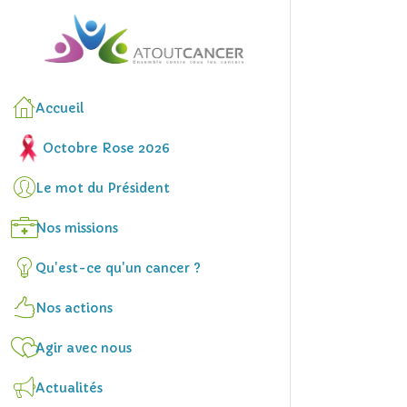
Accueil
Octobre Rose 2026
Le mot du Président
Nos missions
Qu'est-ce qu'un cancer ?
Nos actions
Agir avec nous
Actualités