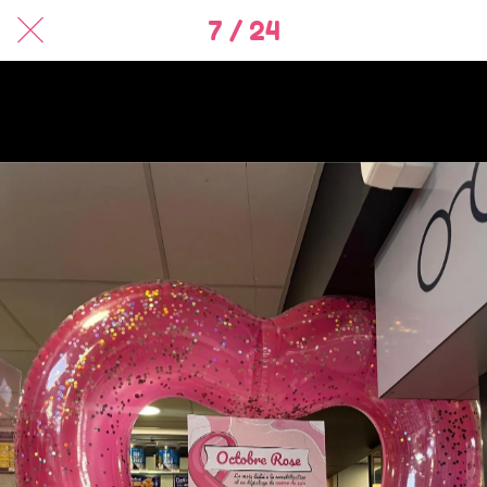
7 / 24