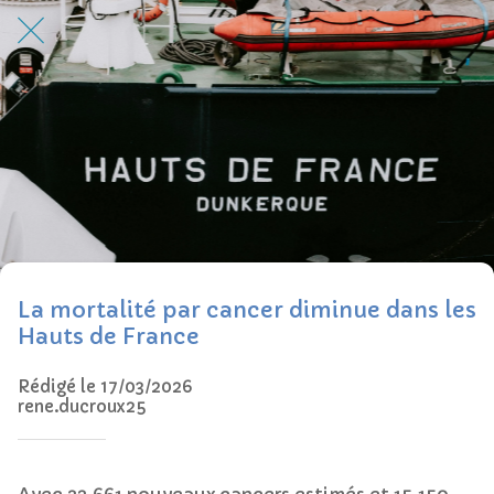
La mortalité par cancer diminue dans les
Hauts de France
Rédigé le 17/03/2026
rene.ducroux25
Avec 32.661 nouveaux cancers estimés et 15.150