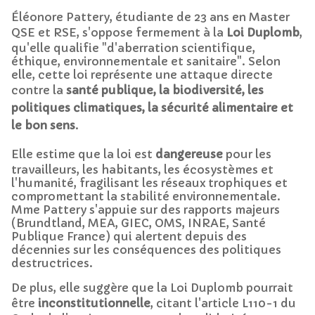
Éléonore Pattery, étudiante de 23 ans en Master
QSE et RSE, s'oppose fermement à la
Loi Duplomb
,
qu'elle qualifie "d'aberration scientifique,
éthique, environnementale et sanitaire". Selon
elle, cette loi représente une attaque directe
contre la
santé publique, la biodiversité, les
politiques climatiques, la sécurité alimentaire et
le bon sens
.
Elle estime que la loi est
dangereuse
pour les
travailleurs, les habitants, les écosystèmes et
l'humanité, fragilisant les réseaux trophiques et
compromettant la stabilité environnementale.
Mme Pattery s'appuie sur des rapports majeurs
(Brundtland, MEA, GIEC, OMS, INRAE, Santé
Publique France) qui alertent depuis des
décennies sur les conséquences des politiques
destructrices.
De plus, elle suggère que la Loi Duplomb pourrait
être
inconstitutionnelle
, citant l'article L110-1 du