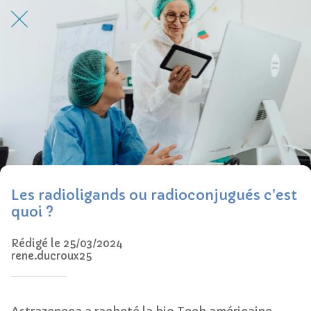
Les radioligands ou radioconjugués c'est
quoi ?
Rédigé le 25/03/2024
rene.ducroux25
Astrazeneca a racheté la bio Tech américaine