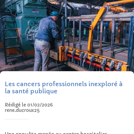
Les cancers professionnels inexploré à
la santé publique
Rédigé le 01/02/2026
rene.ducroux25
Une enquête menée au centre hospitalier