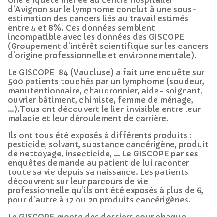
d’Avignon sur le lymphome conclut à une sous-
estimation des cancers liés au travail estimés
entre 4 et 8%. Ces données semblent
incompatible avec les données des GISCOPE
(Groupement d’intérêt scientifique sur les cancers
d’origine professionnelle et environnementale).
Le GISCOPE 84 (Vaucluse) a fait une enquête sur
500 patients touchés par un lymphome (soudeur,
manutentionnaire, chaudronnier, aide- soignant,
ouvrier bâtiment, chimiste, femme de ménage,
…).Tous ont découvert le lien invisible entre leur
maladie et leur déroulement de carrière.
Ils ont tous été exposés à différents produits :
pesticide, solvant, substance cancérigène, produit
de nettoyage, insecticide, … Le GISCOPE par ses
enquêtes demande au patient de lui raconter
toute sa vie depuis sa naissance. Les patients
découvrent sur leur parcours de vie
professionnelle qu’ils ont été exposés à plus de 6,
pour d’autre à 17 ou 20 produits cancérigènes.
Le GISCOPE monte des dossiers pour chaque